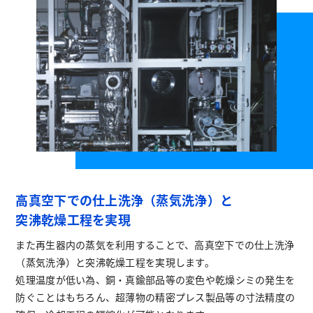
高真空下での仕上洗浄（蒸気洗浄）と
突沸乾燥工程を実現
また再生器内の蒸気を利用することで、高真空下での仕上洗浄
（蒸気洗浄）と突沸乾燥工程を実現します。
処理温度が低い為、銅・真鍮部品等の変色や乾燥シミの発生を
防ぐことはもちろん、超薄物の精密プレス製品等の寸法精度の