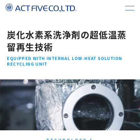
炭化水素系洗浄剤の超低温蒸
留再生技術
EQUIPPED WITH INTERNAL LOW-HEAT SOLUTION
RECYCLING UNIT
TECHNOLOGY 1