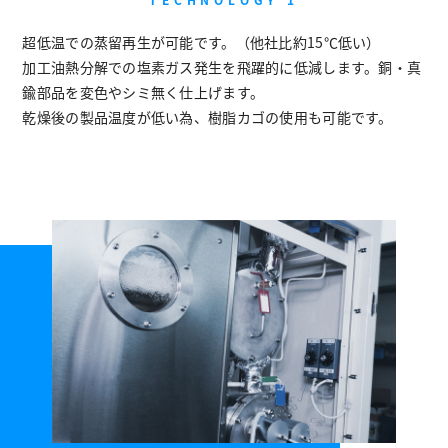
超低温での蒸留再生が可能です。（他社比約15℃低い）
加工油熱分解での塩素ガス発生を飛躍的に低減します。銅・真
鍮部品を変色やシミ無く仕上げます。
乾燥後の製品温度が低い為、樹脂カゴの使用も可能です。