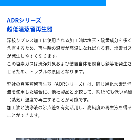
ADRシリーズ
超低温蒸留再生器
深絞りプレス加工に使用される加工油は塩素・硫黄成分を多く
含有するため、再生時の温度が高温になればなる程、塩素ガス
が発生しやすくなります。
この塩素ガスは洗浄対象および装置自体を腐食し錆等を発生さ
せるため、トラブルの原因となります。
弊社の真空蒸留再生器（ADRシリーズ）は、同じ炭化水素洗浄
液を使用した場合に、他社製品と比較して、約15℃も低い蒸留
（蒸気）温度で再生することが可能です。
加工油と洗浄液の沸点差を有効活用し、高純度の再生液を得る
ことができます。